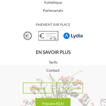
Esthétique
Partenariats
PAIEMENT SUR PLACE
EN SAVOIR PLUS
Tarifs
Contact
M'appeler
M'écrire
Prendre RDV