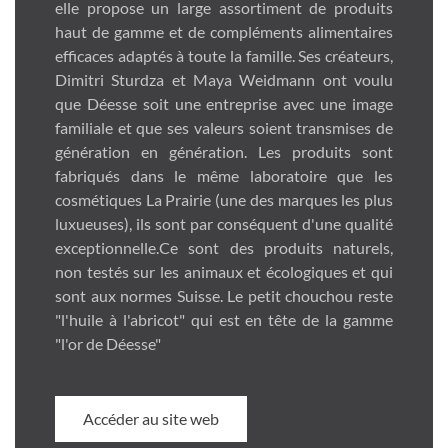
elle propose un large assortiment de produits
haut de gamme et de compléments alimentaires
efficaces adaptés à toute la famille. Ses créateurs,
Dimitri Sturdza et Maya Weidmann ont voulu
que Déesse soit une entreprise avec une image
familiale et que ses valeurs soient transmises de
génération en génération. Les produits sont
fabriqués dans le même laboratoire que les
cosmétiques La Prairie (une des marques les plus
luxueuses), ils sont par conséquent d'une qualité
exceptionnelle.Ce sont des produits naturels,
non testés sur les animaux et écologiques et qui
sont aux normes Suisse. Le petit chouchou reste
"l'huile à l'abricot" qui est en tête de la gamme
"l'or de Déesse"
Accéder au site web