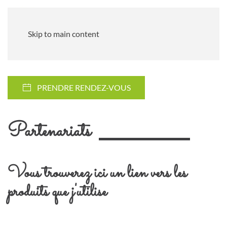
Skip to main content
PRENDRE RENDEZ-VOUS
Partenariats
Vous trouverez ici un lien vers les
produits que j'utilise