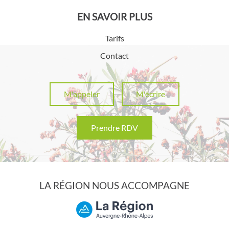
EN SAVOIR PLUS
Tarifs
Contact
M'appeler
M'écrire
Prendre RDV
LA RÉGION NOUS ACCOMPAGNE